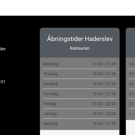
Åbningstider Haderslev
Restauran
lev
Mandag
16:00 - 21:30
24
Tirsdag
16:00 - 21:30
25
 01
Onsdag
16:00 - 21:30
26
Torsdag
16:00 - 21:30
31
Fredag
16:00 - 22:00
31
Lørdag
16:00 - 22:00
1. 
Søndag
16:00 - 21:30