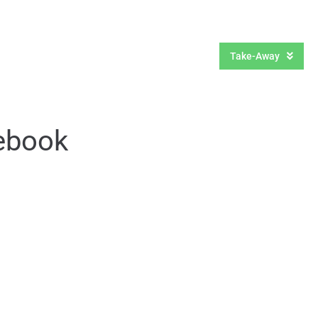
Om os
Kontakt
Take-Away
ebook