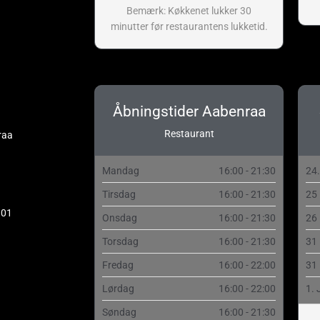
Bemærk: Køkkenet lukker 30
minutter før restaurantens lukketid.
Åbningstider Aabenraa
Restaurant
raa
Mandag
16:00 - 21:30
24
Tirsdag
16:00 - 21:30
25
 01
Onsdag
16:00 - 21:30
26
Torsdag
16:00 - 21:30
31
Fredag
16:00 - 22:00
31
Lørdag
16:00 - 22:00
1. 
Søndag
16:00 - 21:30