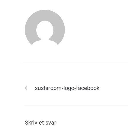
ADMIN
PREVIOUS
sushiroom-logo-facebook
Skriv et svar