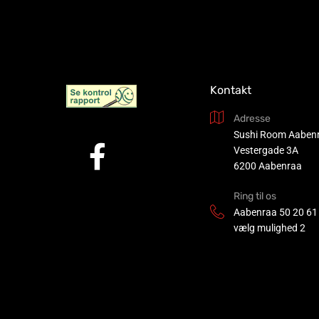
Kontakt
Adresse
Sushi Room Aaben
Vestergade 3A
6200 Aabenraa
Ring til os
Aabenraa
50 20 61
vælg mulighed 2