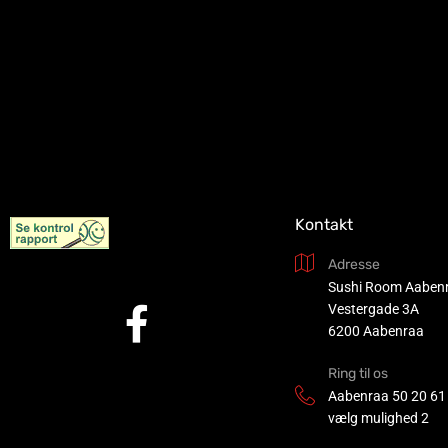
Kontakt
Adresse
Sushi Room Aaben
Vestergade 3A
6200 Aabenraa
Ring til os
Aabenraa
50 20 61
vælg mulighed 2