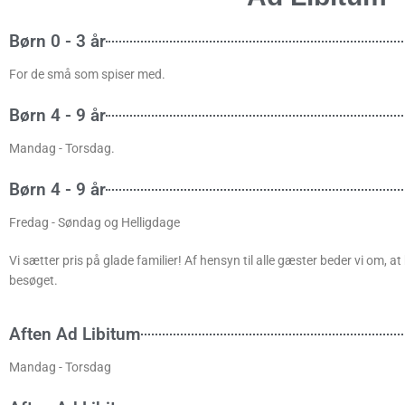
Børn 0 - 3 år
For de små som spiser med.
Børn 4 - 9 år
Mandag - Torsdag.
Børn 4 - 9 år
Fredag - Søndag og Helligdage​
Vi sætter pris på glade familier! Af hensyn til alle gæster beder vi om, a
besøget.
Aften Ad Libitum
Mandag - Torsdag