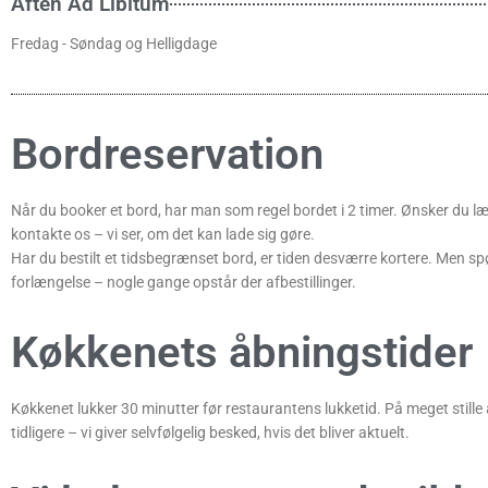
Aften Ad Libitum
Fredag - Søndag og Helligdage
Bordreservation
Når du booker et bord, har man som regel bordet i 2 timer. Ønsker du læ
kontakte os – vi ser, om det kan lade sig gøre.
Har du bestilt et tidsbegrænset bord, er tiden desværre kortere. Men sp
forlængelse – nogle gange opstår der afbestillinger.
Køkkenets åbningstider
Køkkenet lukker 30 minutter før restaurantens lukketid. På meget stille af
tidligere – vi giver selvfølgelig besked, hvis det bliver aktuelt.