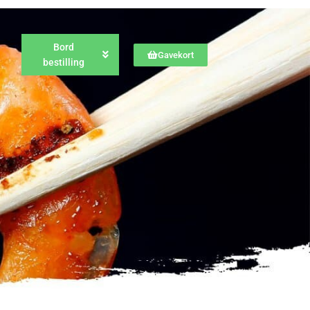
Bord
Gavekort
bestilling