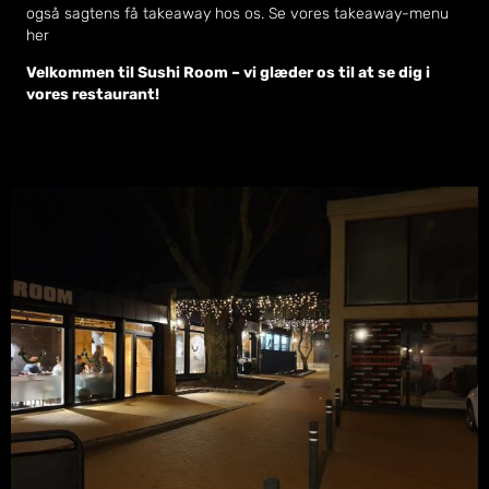
også sagtens få takeaway hos os. Se vores
takeaway-menu
her
Velkommen til Sushi Room – vi glæder os til at se dig i
vores restaurant!