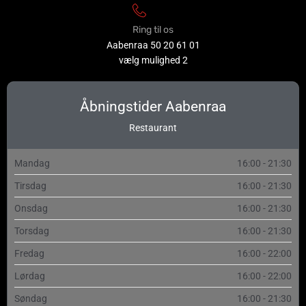
Ring til os
Aabenraa
50 20 61 01
vælg mulighed 2
Åbningstider Aabenraa
Restaurant
Mandag
16:00 - 21:30
Tirsdag
16:00 - 21:30
Onsdag
16:00 - 21:30
Torsdag
16:00 - 21:30
Fredag
16:00 - 22:00
Lørdag
16:00 - 22:00
Søndag
16:00 - 21:30