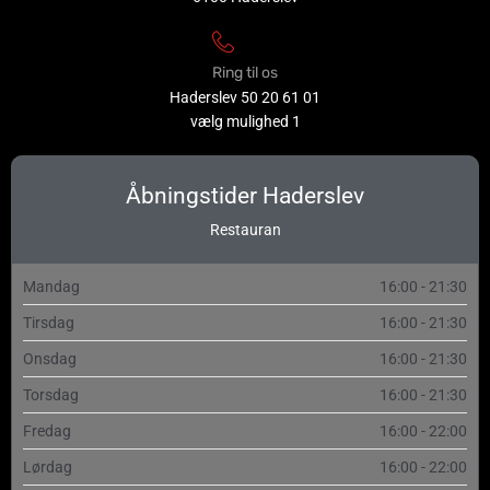
Ring til os
Haderslev
50 20 61 01
vælg mulighed 1
Åbningstider Haderslev
Restauran
Mandag
16:00 - 21:30
Tirsdag
16:00 - 21:30
Onsdag
16:00 - 21:30
Torsdag
16:00 - 21:30
Fredag
16:00 - 22:00
Lørdag
16:00 - 22:00