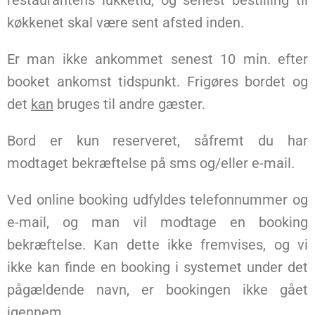
restaurantens lukketid, og senest bestilling til
køkkenet skal være sent afsted inden.
Er man ikke ankommet senest 10 min. efter
booket ankomst tidspunkt. Frigøres bordet og
det
kan
bruges til andre gæster.
Bord er kun reserveret, såfremt du har
modtaget bekræftelse på sms og/eller e-mail.
Ved online booking udfyldes telefonnummer og
e-mail, og man vil modtage en booking
bekræftelse. Kan dette ikke fremvises, og vi
ikke kan finde en booking i systemet under det
pågældende navn, er bookingen ikke gået
igennem.