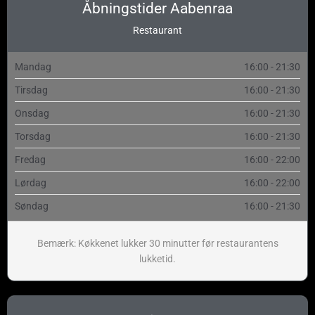
Åbningstider Aabenraa
Restaurant
Mandag
16:00 - 21:30
Tirsdag
16:00 - 21:30
Onsdag
16:00 - 21:30
Torsdag
16:00 - 21:30
Fredag
16:00 - 22:00
Lørdag
16:00 - 22:00
Søndag
16:00 - 21:30
Bemærk: Køkkenet lukker 30 minutter før restaurantens
lukketid.