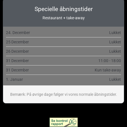
Specielle åbningstider
Restaurant + take-away
24. December
Lukket
25 December
Lukket
26 December
Lukket
31 December
11:00 - 18:00
31 December
Kun take-away
1. Januar
Lukket
Bemærk: På øvrige dage følger vi vores normale åbningstider.