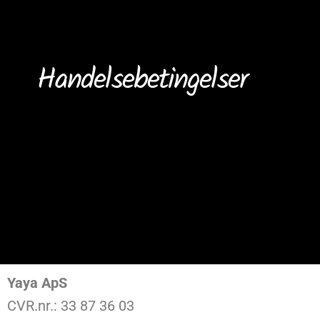
Handelsebetingelser
Yaya ApS
CVR.nr.: 33 87 36 03