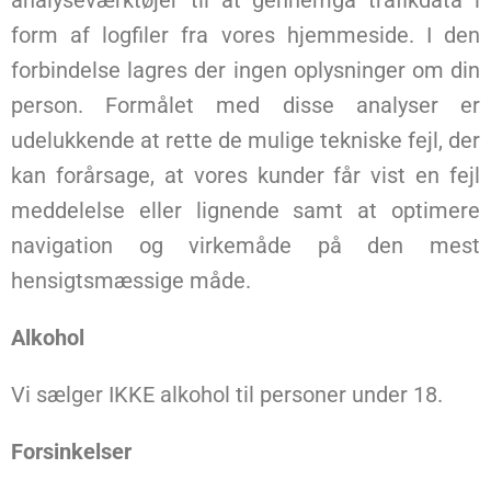
analyseværktøjer til at gennemgå trafikdata i
form af logfiler fra vores hjemmeside. I den
forbindelse lagres der ingen oplysninger om din
person. Formålet med disse analyser er
udelukkende at rette de mulige tekniske fejl, der
kan forårsage, at vores kunder får vist en fejl
meddelelse eller lignende samt at optimere
navigation og virkemåde på den mest
hensigtsmæssige måde.
Alkohol
Vi sælger IKKE alkohol til personer under 18.
Forsinkelser