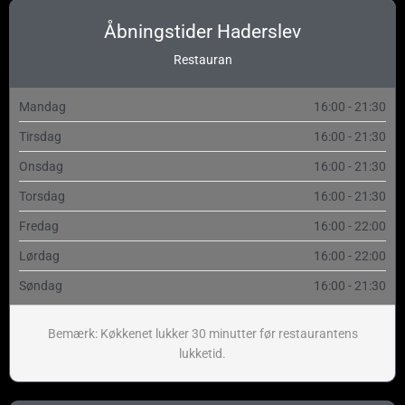
Åbningstider Haderslev
Restauran
Mandag
16:00 - 21:30
Tirsdag
16:00 - 21:30
Onsdag
16:00 - 21:30
Torsdag
16:00 - 21:30
Fredag
16:00 - 22:00
Lørdag
16:00 - 22:00
Søndag
16:00 - 21:30
Bemærk: Køkkenet lukker 30 minutter før restaurantens
lukketid.