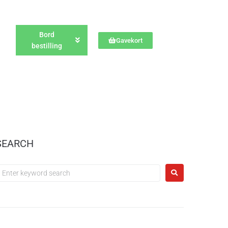
Bord
Gavekort
bestilling
SEARCH