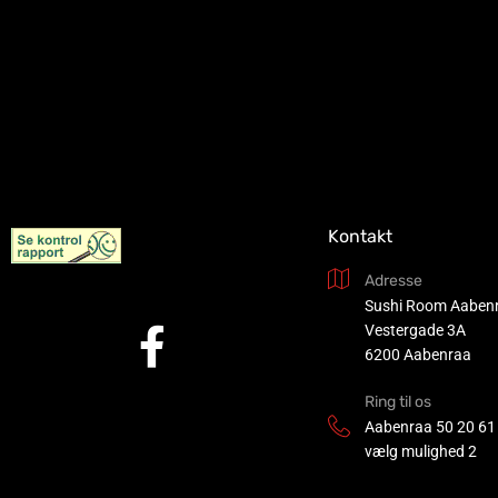
Kontakt
Adresse
Sushi Room Aaben
Vestergade 3A
6200 Aabenraa
Ring til os
Aabenraa
50 20 61
vælg mulighed 2