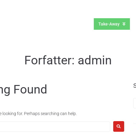
Om os
Kontakt
Take-Away
Forfatter:
admin
ng Found
e looking for. Perhaps searching can help.