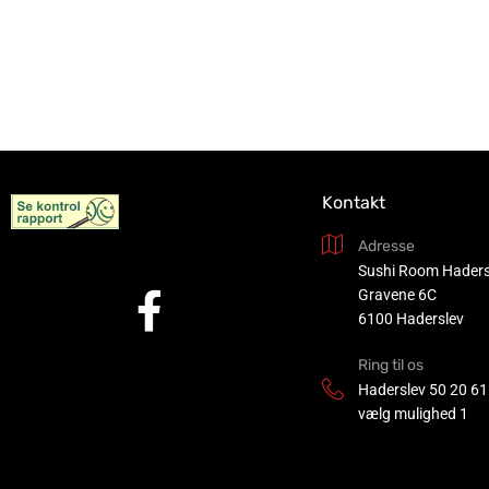
Kontakt
Adresse
Sushi Room Haders
Gravene 6C
6100 Haderslev
Ring til os
Haderslev
50 20 61
vælg mulighed 1