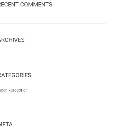
RECENT COMMENTS
ARCHIVES
CATEGORIES
ngen kategorier
META