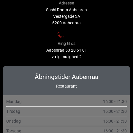
Adresse
Sushi Room Aabenraa
Vestergade 3A
6200 Aabenraa
Ring til os
Aabenraa
50 20 61 01
vælg mulighed 2
Åbningstider Aabenraa
Restaurant
Mandag
16:00 - 21:30
Tirsdag
16:00 - 21:30
Onsdag
16:00 - 21:30
Torsdag
16:00 - 21:30