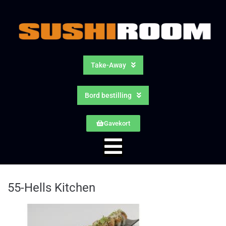
Take-Away
Bord bestilling
Gavekort
55-Hells Kitchen