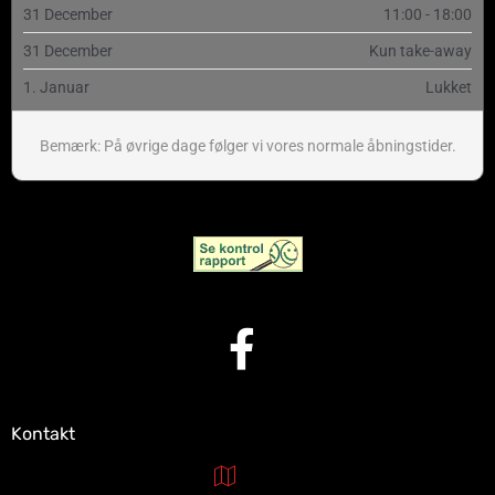
31 December
11:00 - 18:00
31 December
Kun take-away
1. Januar
Lukket
Bemærk: På øvrige dage følger vi vores normale åbningstider.
Kontakt