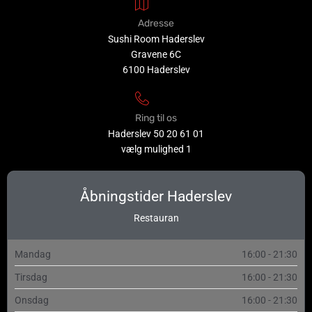
Adresse
Sushi Room Haderslev
Gravene 6C
6100 Haderslev
Ring til os
Haderslev
50 20 61 01
vælg mulighed 1
Åbningstider Haderslev
Restauran
Mandag
16:00 - 21:30
Tirsdag
16:00 - 21:30
Onsdag
16:00 - 21:30