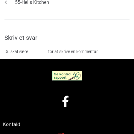
55-Hells Kitchen
Skriv et svar
Du skal være
logget ind
for at skrive en kommentar.
Kontakt