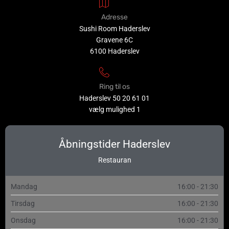
Adresse
Sushi Room Haderslev
Gravene 6C
6100 Haderslev
Ring til os
Haderslev
50 20 61 01
vælg mulighed 1
Åbningstider Haderslev
Restauran
Mandag
16:00 - 21:30
Tirsdag
16:00 - 21:30
Onsdag
16:00 - 21:30