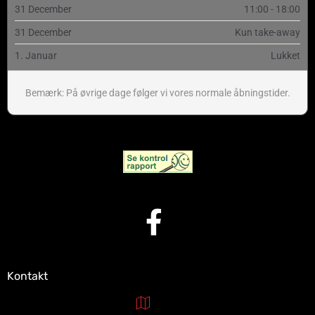
31 December
11:00 - 18:00
31 December
Kun take-away
1. Januar
Lukket
Bemærk: På øvrige dage følger vi vores normale åbningstider.
Kontakt