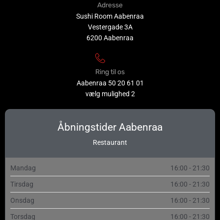
Adresse
Sushi Room Aabenraa
Vestergade 3A
6200 Aabenraa
Ring til os
Aabenraa
50 20 61 01
vælg mulighed 2
Åbningstider Aabenraa
Restaurant
Mandag
16:00 - 21:30
Tirsdag
16:00 - 21:30
Onsdag
16:00 - 21:30
Torsdag
16:00 - 21:30