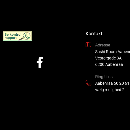
Kontakt
Adresse
Sushi Room Aaben
Vestergade 3A
6200 Aabenraa
Ring til os
Aabenraa
50 20 61
vælg mulighed 2