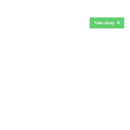
Om os
Kontakt
Take-Away