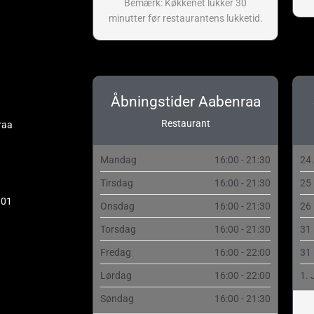
Bemærk: Køkkenet lukker 30
minutter før restaurantens lukketid.
Åbningstider Aabenraa
Restaurant
raa
Mandag
16:00 - 21:30
24
Tirsdag
16:00 - 21:30
25
 01
Onsdag
16:00 - 21:30
26
Torsdag
16:00 - 21:30
31
Fredag
16:00 - 22:00
31
Lørdag
16:00 - 22:00
1. 
Søndag
16:00 - 21:30