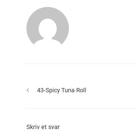
ADMIN
PREVIOUS
43-Spicy Tuna Roll
Skriv et svar