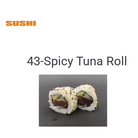
Ad libitum
43-Spicy Tuna Roll