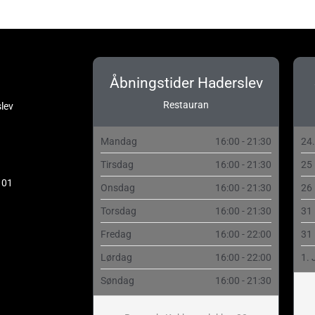
Åbningstider Haderslev
Restauran
lev
Mandag
16:00 - 21:30
24
Tirsdag
16:00 - 21:30
25
 01
Onsdag
16:00 - 21:30
26
Torsdag
16:00 - 21:30
31
Fredag
16:00 - 22:00
31
Lørdag
16:00 - 22:00
1. 
Søndag
16:00 - 21:30