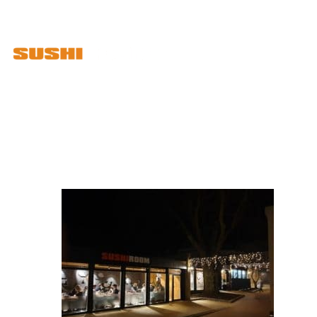
Ad libitum