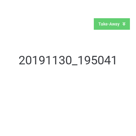
Om os
Kontakt
Take-Away
20191130_195041