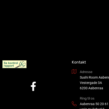
Kontakt
Adresse
Sushi Room Aaben
Vestergade 3A
6200 Aabenraa
Ring til os
Aabenraa
50 20 61