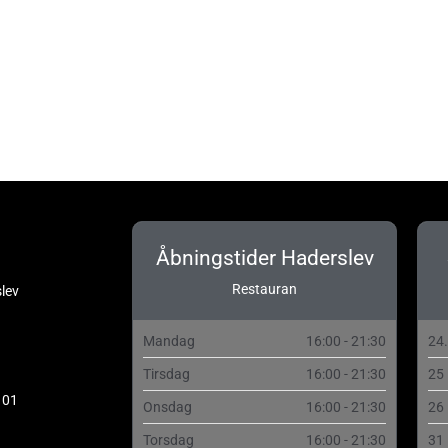
Åbningstider Haderslev
Restauran
lev
Mandag
16:00 - 21:30
24
Tirsdag
16:00 - 21:30
25
 01
Onsdag
16:00 - 21:30
26
Torsdag
16:00 - 21:30
31