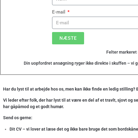
E-mail
NÆSTE
Felter markeret 
Din uopfordret ansøgning ryger ikke direkte i skuffen – vi 
Har du lyst til at arbejde hos os, men kan ikke finde en ledig stilling
Vi leder efter folk, der har lyst til at være en del af et travlt, sjov
har gåpåmod og et godt humør.
Send os gerne:
Dit CV – vi lover at læse det og ikke bare bruge det som bordskåne