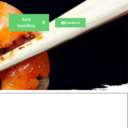
Bord
Gavekort
bestilling