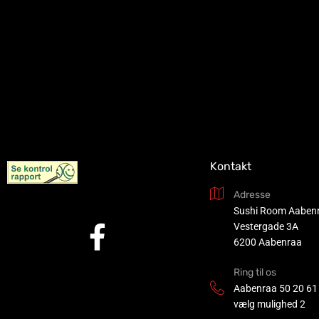
Kontakt
Adresse
Sushi Room Aaben
Vestergade 3A
6200 Aabenraa
Ring til os
Aabenraa
50 20 61
vælg mulighed 2