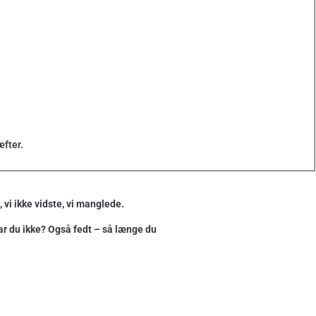
æfter.
 vi ikke vidste, vi manglede.
 Har du ikke? Også fedt – så længe du