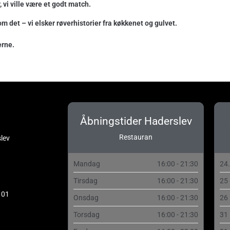
, vi ville være et godt match.
om det – vi elsker røverhistorier fra køkkenet og gulvet.
erne.
Åbningstider Haderslev
Restauran
lev
Mandag
16:00 - 21:30
24
Tirsdag
16:00 - 21:30
25
 01
Onsdag
16:00 - 21:30
26
Torsdag
16:00 - 21:30
31