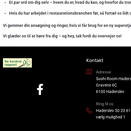
Et par ord om dig selv – hvem du er, hvad du kan, og hvorfor du tror
Hvis du har arbejdet i restaurationsbranchen før, så fortæl os lidt 
Vi gemmer din ansøgning og ringer, hvis vi får brug for en ny superstj
Vi glæder os til at høre fra dig – og hey, tak fordi du overvejer os!
Kontakt
Adresse
Sushi Room Haders
Gravene 6C
6100 Haderslev
Ring til os
Haderslev
50 20 61
vælg mulighed 1